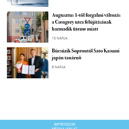
Augusztus 1-től forgalmi változás
a Csengery utca felújításának
harmadik üteme miatt
10 NAPJA
Búcsúzik Soprontól Sato Kasumi
japán tanárnő
8 NAPJA
IMPRESSZUM
MÉDIAAJÁNLAT