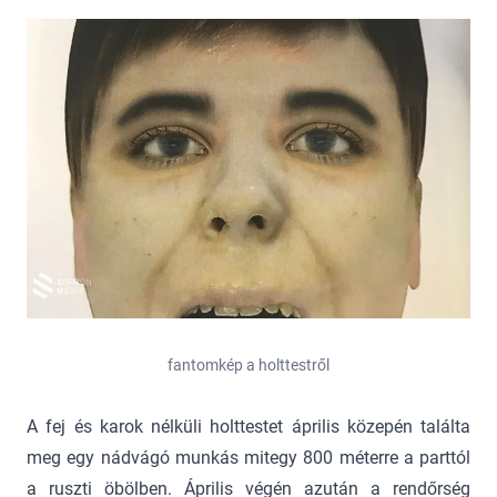
fantomkép a holttestről
A fej és karok nélküli holttestet április közepén találta
meg egy nádvágó munkás mitegy 800 méterre a parttól
a ruszti öbölben. Április végén azután a rendőrség