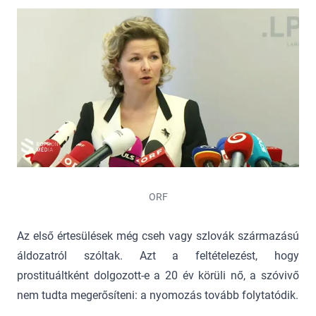
ORF
Az első értesülések még cseh vagy szlovák származású
áldozatról szóltak. Azt a feltételezést, hogy
prostituáltként dolgozott-e a 20 év körüli nő, a szóvivő
nem tudta megerősíteni: a nyomozás tovább folytatódik.