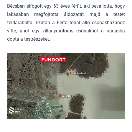
Bécsben elfogott egy 63 éves férfit, aki bevallotta, hogy
lakásában megfojtotta áldozatát, majd a testet
feldarabolta. Ezután a Fertő tónál álló csónakházához
vitte, ahol egy villanymotoros csónakból a nádasba
dobta a testrészeket.