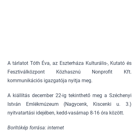
A tárlatot Tóth Éva, az Eszterháza Kulturális-, Kutató és
Fesztiválközpont Közhasznú Nonprofit Kft.
kommunikációs igazgatója nyitja meg.
A kiállítás december 22-ig tekinthető meg a Széchenyi
István Emlékmúzeum (Nagycenk, Kiscenki u. 3.)
nyitvatartási idejében, kedd-vasárnap 8-16 óra között.
Borítókép forrása: internet