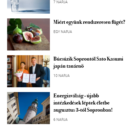
7 NAPJA
Miért együnk rendszeresen fügét?
EGY NAPJA
Búcsúzik Soprontól Sato Kasumi
japán tanárnő
10 NAPJA
Energiaválság - újabb
intézkedések léptek életbe
augusztus 3-tól Sopronban!
6 NAPJA