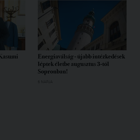
 Kasumi
Energiaválság - újabb intézkedések
léptek életbe augusztus 3-tól
Sopronban!
6 NAPJA