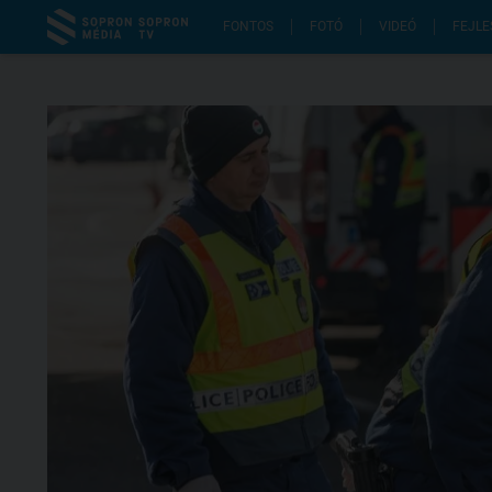
FONTOS
FOTÓ
VIDEÓ
FEJLE