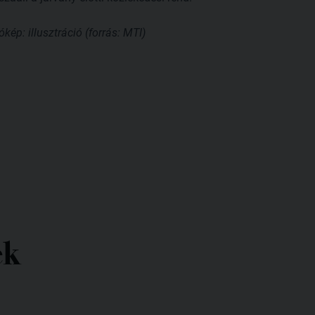
kép: illusztráció (forrás: MTI)
ek