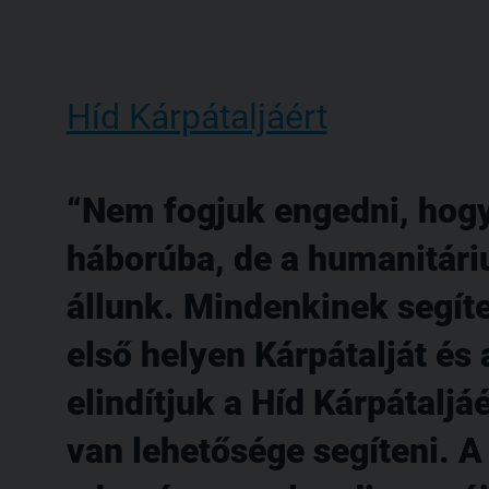
Híd Kárpátaljáért
Nem fogjuk engedni, hogy
háborúba, de a humanitári
állunk. Mindenkinek segíte
első helyen Kárpátalját és 
elindítjuk a Híd Kárpátalj
van lehetősége segíteni. 