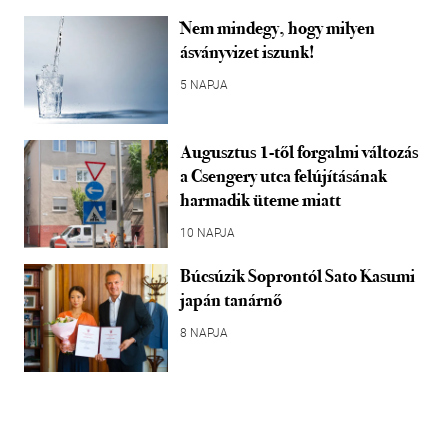
Nem mindegy, hogy milyen
ásványvizet iszunk!
5 NAPJA
Augusztus 1-től forgalmi változás
a Csengery utca felújításának
harmadik üteme miatt
10 NAPJA
Búcsúzik Soprontól Sato Kasumi
japán tanárnő
8 NAPJA