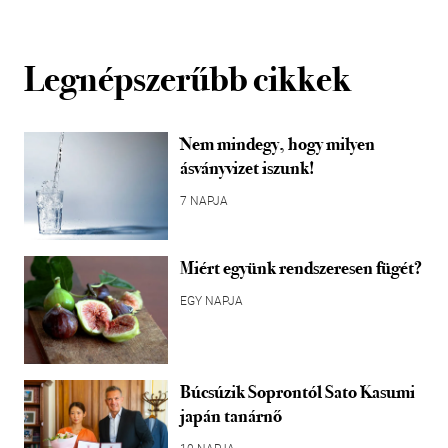
Legnépszerűbb cikkek
Nem mindegy, hogy milyen
ásványvizet iszunk!
7 NAPJA
Miért együnk rendszeresen fügét?
EGY NAPJA
Búcsúzik Soprontól Sato Kasumi
japán tanárnő