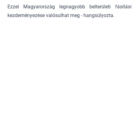
Ezzel Magyarország legnagyobb belterületi fásítási
kezdeményezése valósulhat meg - hangsúlyozta.