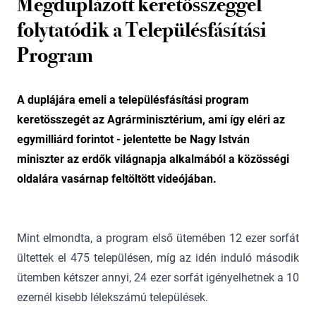
Megduplázott keretösszeggel
folytatódik a Településfásítási
Program
A duplájára emeli a településfásítási program
keretösszegét az Agrárminisztérium, ami így eléri az
egymilliárd forintot - jelentette be Nagy István
miniszter az erdők világnapja alkalmából a közösségi
oldalára vasárnap feltöltött videójában.
Mint elmondta, a program első ütemében 12 ezer sorfát
ültettek el 475 településen, míg az idén induló második
ütemben kétszer annyi, 24 ezer sorfát igényelhetnek a 10
ezernél kisebb lélekszámú települések.