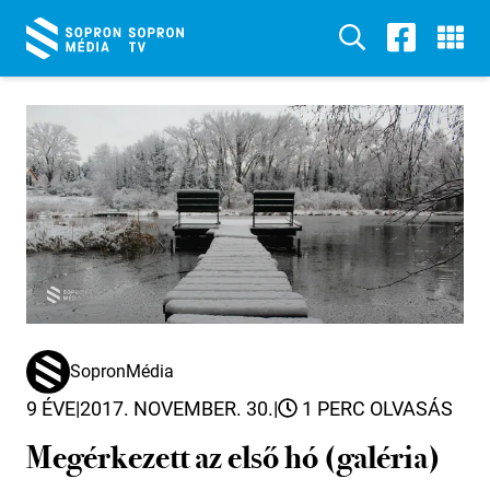
SopronMédia
9 ÉVE
|
2017. NOVEMBER. 30.
|
1 PERC OLVASÁS
Megérkezett az első hó (galéria)