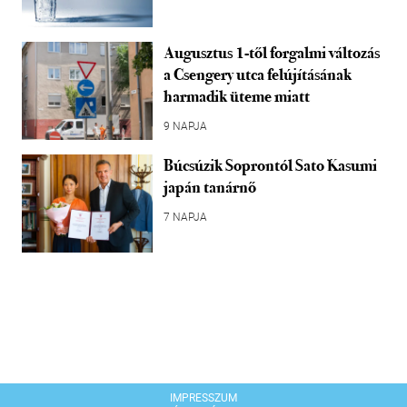
Augusztus 1-től forgalmi változás
a Csengery utca felújításának
harmadik üteme miatt
9 NAPJA
Búcsúzik Soprontól Sato Kasumi
japán tanárnő
7 NAPJA
IMPRESSZUM