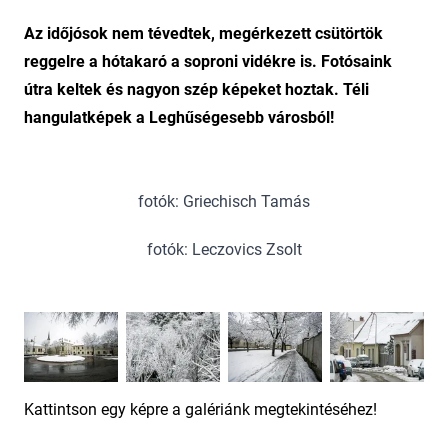
Az időjósok nem tévedtek, megérkezett csütörtök
reggelre a hótakaró a soproni vidékre is. Fotósaink
útra keltek és nagyon szép képeket hoztak. Téli
hangulatképek a Leghűségesebb városból!
fotók: Griechisch Tamás
fotók: Leczovics Zsolt
Kattintson egy képre a galériánk megtekintéséhez!