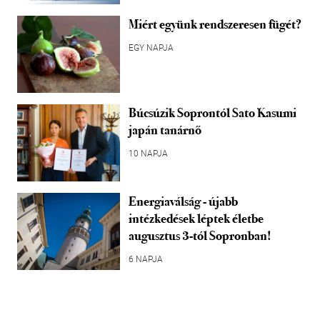
Miért együnk rendszeresen fügét?
EGY NAPJA
Búcsúzik Soprontól Sato Kasumi
japán tanárnő
10 NAPJA
Energiaválság - újabb
intézkedések léptek életbe
augusztus 3-tól Sopronban!
6 NAPJA