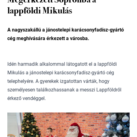
lappföldi Mikulás
A nagyszakállú a jánostelepi karácsonyfadísz-gyártó
cég meghívására érkezett a városba.
Idén harmadik alkalommal látogatott el a lappföldi
Mikulás a jánostelepi karácsonyfadísz-gyártó cég
telephelyére. A gyerekek izgatottan várták, hogy
személyesen találkozhassanak a messzi Lappföldről
érkező vendéggel.