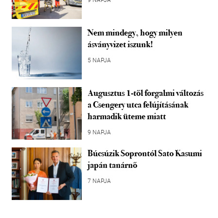
Nem mindegy, hogy milyen
ásványvizet iszunk!
5 NAPJA
Augusztus 1-től forgalmi változás
a Csengery utca felújításának
harmadik üteme miatt
9 NAPJA
Búcsúzik Soprontól Sato Kasumi
japán tanárnő
7 NAPJA