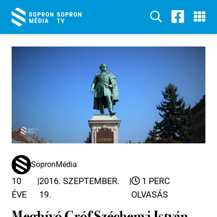
SopronMédia
10
|
2016. SZEPTEMBER.
|
1 PERC
ÉVE
19.
OLVASÁS
Meghívó Gróf Széchenyi István