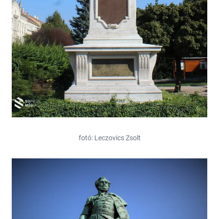
fotó: Leczovics Zsolt