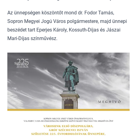
Az ünnepségen köszöntőt mond dr. Fodor Tamás,
Sopron Megyei Jogú Város polgármestere, majd ünnepi
beszédet tart Eperjes Károly, Kossuth-Díjas és Jászai
Mari-Díjas színművész.