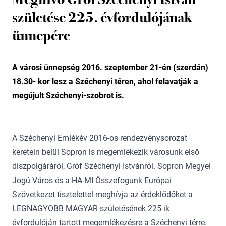
születése 225. évfordulójának
ünnepére
A városi ünnepség 2016. szeptember 21-én (szerdán)
18.30- kor lesz a Széchenyi téren, ahol felavatják a
megújult Széchenyi-szobrot is.
A Széchenyi Emlékév 2016-os rendezvénysorozat
keretein belül Sopron is megemlékezik városunk első
díszpolgáráról, Gróf Széchenyi Istvánról. Sopron Megyei
Jogú Város és a HA-MI Összefogunk Európai
Szövetkezet tisztelettel meghívja az érdeklődőket a
LEGNAGYOBB MAGYAR születésének 225-ik
évfordulóján tartott megemlékezésre a Széchenyi térre.