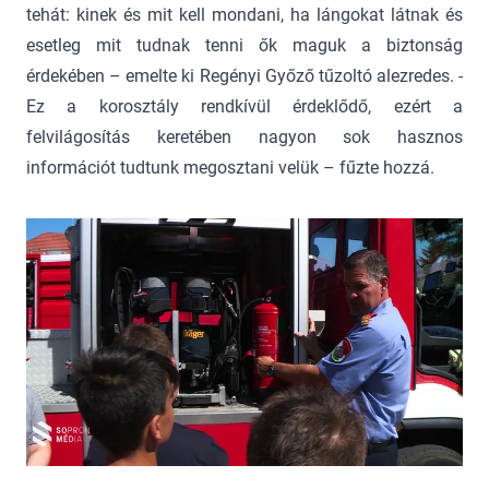
tehát: kinek és mit kell mondani, ha lángokat látnak és
esetleg mit tudnak tenni ők maguk a biztonság
érdekében – emelte ki Regényi Győző tűzoltó alezredes. -
Ez a korosztály rendkívül érdeklődő, ezért a
felvilágosítás keretében nagyon sok hasznos
információt tudtunk megosztani velük – fűzte hozzá.