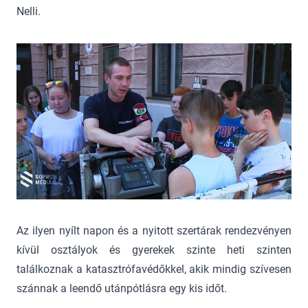
Nelli.
Az ilyen nyílt napon és a nyitott szertárak rendezvényen
kívül osztályok és gyerekek szinte heti szinten
találkoznak a katasztrófavédőkkel, akik mindig szívesen
szánnak a leendő utánpótlásra egy kis időt.