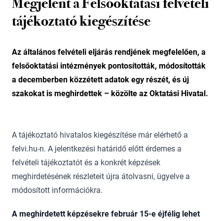
Megjelent a Felsőoktatási felvételi
tájékoztató kiegészítése
Az általános felvételi eljárás rendjének megfelelően, a
felsőoktatási intézmények pontosították, módosították
a decemberben közzétett adatok egy részét, és új
szakokat is meghirdettek – közölte az Oktatási Hivatal.
A tájékoztató hivatalos kiegészítése már elérhető a
felvi.hu-n. A jelentkezési határidő előtt érdemes a
felvételi tájékoztatót és a konkrét képzések
meghirdetésének részleteit újra átolvasni, ügyelve a
módosított információkra.
A meghirdetett képzésekre február 15-e éjfélig lehet