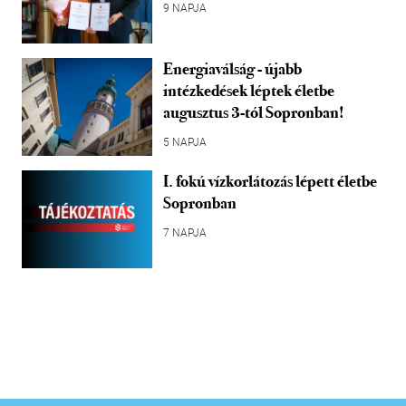
9 NAPJA
Energiaválság - újabb
intézkedések léptek életbe
augusztus 3-tól Sopronban!
5 NAPJA
I. fokú vízkorlátozás lépett életbe
Sopronban
7 NAPJA