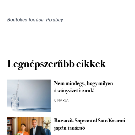
Borítókép forrása: Pixabay
Legnépszerűbb cikkek
Nem mindegy, hogy milyen
ásványvizet iszunk!
6 NAPJA
Búcsúzik Soprontól Sato Kasumi
japán tanárnő