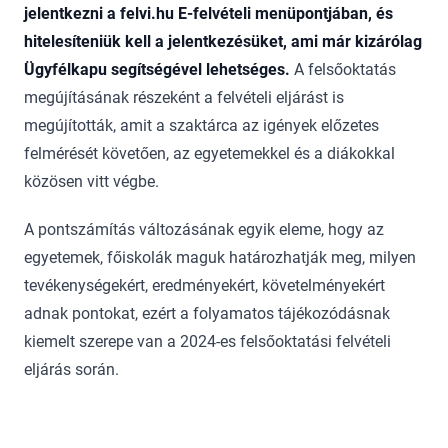
jelentkezni a felvi.hu E-felvételi menüpontjában, és
hitelesíteniük kell a jelentkezésüket, ami már kizárólag
Ügyfélkapu segítségével lehetséges.
A felsőoktatás
megújításának részeként a felvételi eljárást is
megújították, amit a szaktárca az igények előzetes
felmérését követően, az egyetemekkel és a diákokkal
közösen vitt végbe.
A pontszámítás változásának egyik eleme, hogy az
egyetemek, főiskolák maguk határozhatják meg, milyen
tevékenységekért, eredményekért, követelményekért
adnak pontokat, ezért a folyamatos tájékozódásnak
kiemelt szerepe van a 2024-es felsőoktatási felvételi
eljárás során.