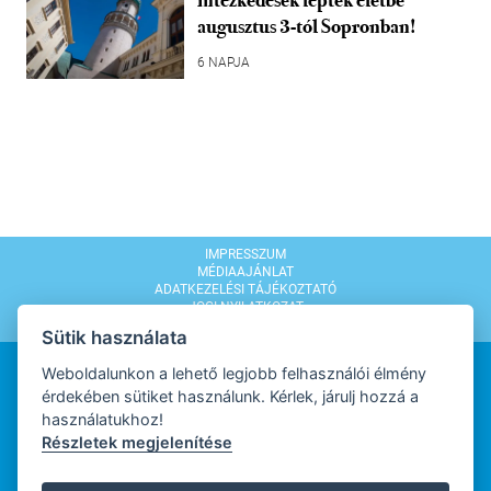
augusztus 3-tól Sopronban!
6 NAPJA
IMPRESSZUM
MÉDIAAJÁNLAT
ADATKEZELÉSI TÁJÉKOZTATÓ
JOGI NYILATKOZAT
MODERÁLÁSI SZABÁLYZAT
Sütik használata
Weboldalunkon a lehető legjobb felhasználói élmény
érdekében sütiket használunk. Kérlek, járulj hozzá a
használatukhoz!
Részletek megjelenítése
WEBDESIGN