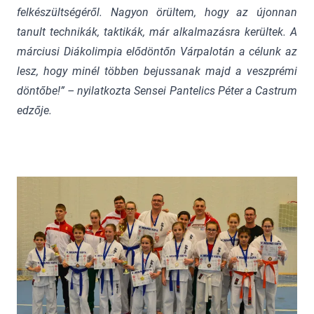
felkészültségéről. Nagyon örültem, hogy az újonnan
tanult technikák, taktikák, már alkalmazásra kerültek. A
márciusi Diákolimpia elődöntőn Várpalotán a célunk az
lesz, hogy minél többen bejussanak majd a veszprémi
döntőbe!” – nyilatkozta Sensei Pantelics Péter a Castrum
edzője.