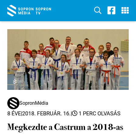
SopronMédia
8 ÉVE
|
2018. FEBRUÁR. 16.
|
1 PERC OLVASÁS
Megkezdte a Castrum a 2018-as