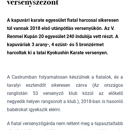
versenyszezont
A kapuvári karate egyesület fiatal harcosai sikeresen
túl vannak 2018 első utánpótlás versenyükön. Az V.
Renmei Kupán 20 egyesület 240 indulója vett részt. A
kapuváriak 3 arany-, 4 ezüst- és 5 bronzérmet
harcoltak ki a tatai Kyokushin Karate versenyen.
A Castrumban folyamatosan készülnek a fiatalok, és a
tavalyi esztendőt sikeresen zárva (Az országos
ranglistán 53 versenyző klub közül az előkelő
negyedik helyen rangsorolt a klub.), 2018-ban is hasonló
babérokat igyekszik elérni.
A fiatal versenyzőgárda nem rettent meg a tapasztaltabb