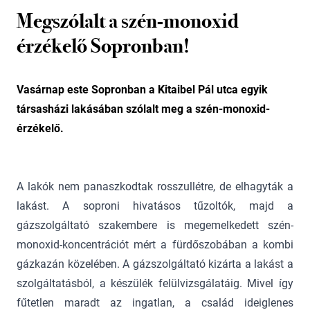
Megszólalt a szén-monoxid
érzékelő Sopronban!
Vasárnap este Sopronban a Kitaibel Pál utca egyik
társasházi lakásában szólalt meg a szén-monoxid-
érzékelő.
A lakók nem panaszkodtak rosszullétre, de elhagyták a
lakást. A soproni hivatásos tűzoltók, majd a
gázszolgáltató szakembere is megemelkedett szén-
monoxid-koncentrációt mért a fürdőszobában a kombi
gázkazán közelében. A gázszolgáltató kizárta a lakást a
szolgáltatásból, a készülék felülvizsgálatáig. Mivel így
fűtetlen maradt az ingatlan, a család ideiglenes