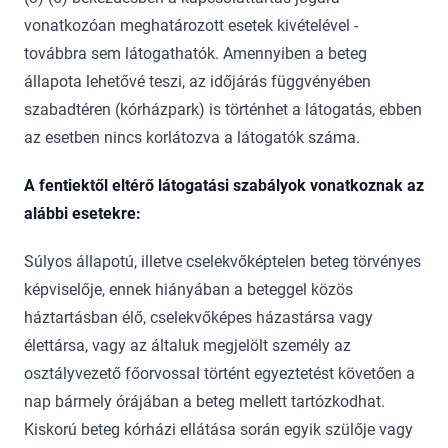
vonatkozóan meghatározott esetek kivételével -
továbbra sem látogathatók. Amennyiben a beteg
állapota lehetővé teszi, az időjárás függvényében
szabadtéren (kórházpark) is történhet a látogatás, ebben
az esetben nincs korlátozva a látogatók száma.
A fentiektől eltérő látogatási szabályok vonatkoznak az
alábbi esetekre:
Súlyos állapotú, illetve cselekvőképtelen beteg törvényes
képviselője, ennek hiányában a beteggel közös
háztartásban élő, cselekvőképes házastársa vagy
élettársa, vagy az általuk megjelölt személy az
osztályvezető főorvossal történt egyeztetést követően a
nap bármely órájában a beteg mellett tartózkodhat.
Kiskorú beteg kórházi ellátása során egyik szülője vagy