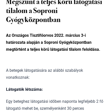
Megszűnt a teljes körű látogatási
tilalom a Soproni
Gyógyközpontban
Az Országos Tisztifőorvos 2022. március 3-i
határozata alapján a Soproni Gyógyközpontban
megtörtént a teljes körű látogatási tilalom feloldása.
A betegek látogatására az alábbi szabályok
vonatkoznak:
Látogatók létszáma:
Egy beteghez látogatási időben naponta legfeljebb 2 fő
látogató mehet be, személyenként 30 perces