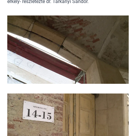
erkély- részletezte dr. Tárkányi Sándor.