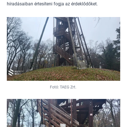
híradásaiban értesíteni fogja az érdeklődőket.
Fotó: TAEG Zrt.