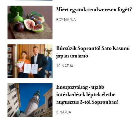
Miért együnk rendszeresen fügét?
EGY NAPJA
Búcsúzik Soprontól Sato Kasumi
japán tanárnő
10 NAPJA
Energiaválság - újabb
intézkedések léptek életbe
augusztus 3-tól Sopronban!
6 NAPJA