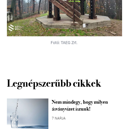
Fotó: TAEG Zrt.
Legnépszerűbb cikkek
Nem mindegy, hogy milyen
ásványvizet iszunk!
7 NAPJA