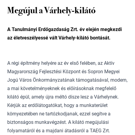
Megújul a Várhely-kilátó
A Tanulmányi Erdőgazdaság Zrt. év elején megkezdi
az életveszélyessé vált Várhely-kilátó bontását.
A régi építmény helyére az év első felében, az Aktív
Magyarország Fejlesztési Központ és Sopron Megyei
Jogú Város Önkormányzatának támogatásával, modern,
a mai követelményeknek és előírásoknak megfelelő
kilátó épül, amely újra méltó dísze lesz a Várhelynek.
Kérjük az erdőlátogatókat, hogy a munkaterület
környezetében ne tartózkodjanak, ezzel segítve a
biztonságos munkavégzést. A kilátó megújulási
folyamatáról és a majdani átadásról a TAEG Zrt.