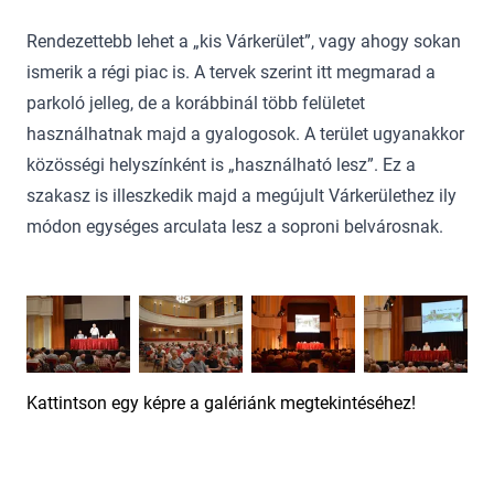
Rendezettebb lehet a „kis Várkerület”, vagy ahogy sokan
ismerik a régi piac is. A tervek szerint itt megmarad a
parkoló jelleg, de a korábbinál több felületet
használhatnak majd a gyalogosok. A terület ugyanakkor
közösségi helyszínként is „használható lesz”. Ez a
szakasz is illeszkedik majd a megújult Várkerülethez ily
módon egységes arculata lesz a soproni belvárosnak.
Kattintson egy képre a galériánk megtekintéséhez!