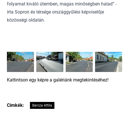
folyamat kiváló ütemben, magas minőségben halad” -
írta Sopron és térsége országgyűlési képviselője
közösségi oldalán.
Kattintson egy képre a galériánk megtekintéséhez!
Címkék:
Barcza Attila