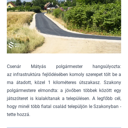
Csenár Mátyás polgármester hangsúlyozta:
az infrastruktúra fejlődésében komoly szerepet tölt be a
ma átadott, közel 1 kilométeres útszakasz. Szakony
polgármestere elmondta: a jövőben többek között egy
játszóteret is kialakítanak a településen. A legfőbb cél,
hogy minél több fiatal család települjön le Szakonyban -
tette hozzá.