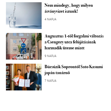
Nem mindegy, hogy milyen
ásványvizet iszunk!
4 NAPJA
Augusztus 1-től forgalmi változás
a Csengery utca felújításának
harmadik üteme miatt
9 NAPJA
Búcsúzik Soprontól Sato Kasumi
japán tanárnő
7 NAPJA