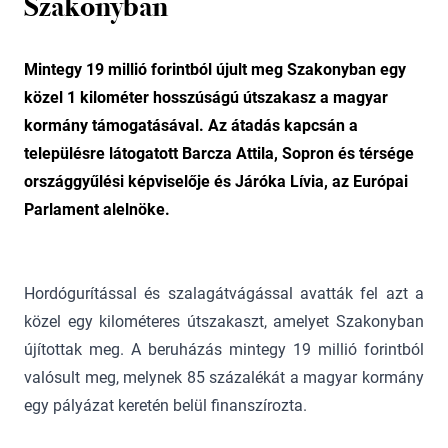
Szakonyban
Mintegy 19 millió forintból újult meg Szakonyban egy
közel 1 kilométer hosszúságú útszakasz a magyar
kormány támogatásával. Az átadás kapcsán a
településre látogatott Barcza Attila, Sopron és térsége
országgyűlési képviselője és Járóka Lívia, az Európai
Parlament alelnöke.
Hordógurítással és szalagátvágással avatták fel azt a
közel egy kilométeres útszakaszt, amelyet Szakonyban
újítottak meg. A beruházás mintegy 19 millió forintból
valósult meg, melynek 85 százalékát a magyar kormány
egy pályázat keretén belül finanszírozta.