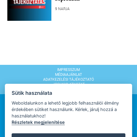
9 NAPJA
IMPRESSZUM
MÉDIAAJÁNLAT
ADATKEZELÉSI TÁJÉKOZTATÓ
JOGI NYILATKOZAT
MODERÁLÁSI SZABÁLYZAT
Sütik használata
Weboldalunkon a lehető legjobb felhasználói élmény
érdekében sütiket használunk. Kérlek, járulj hozzá a
használatukhoz!
Részletek megjelenítése
WEBDESIGN