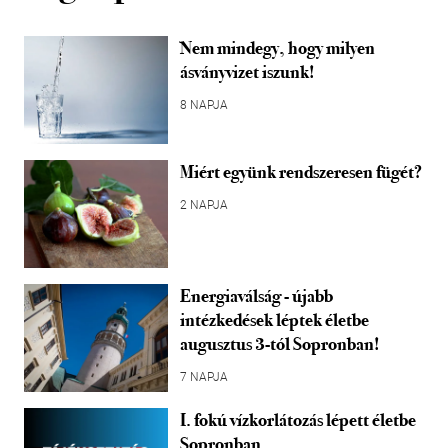
Nem mindegy, hogy milyen
ásványvizet iszunk!
8 NAPJA
Miért együnk rendszeresen fügét?
2 NAPJA
Energiaválság - újabb
intézkedések léptek életbe
augusztus 3-tól Sopronban!
7 NAPJA
I. fokú vízkorlátozás lépett életbe
Sopronban