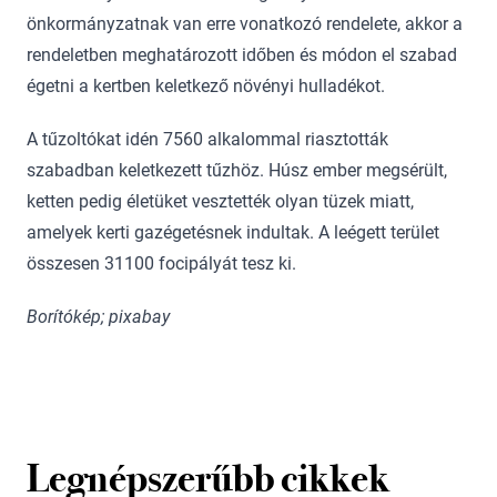
önkormányzatnak van erre vonatkozó rendelete, akkor a
rendeletben meghatározott időben és módon el szabad
égetni a kertben keletkező növényi hulladékot.
A tűzoltókat idén 7560 alkalommal riasztották
szabadban keletkezett tűzhöz. Húsz ember megsérült,
ketten pedig életüket vesztették olyan tüzek miatt,
amelyek kerti gazégetésnek indultak. A leégett terület
összesen 31100 focipályát tesz ki.
Borítókép; pixabay
Legnépszerűbb cikkek