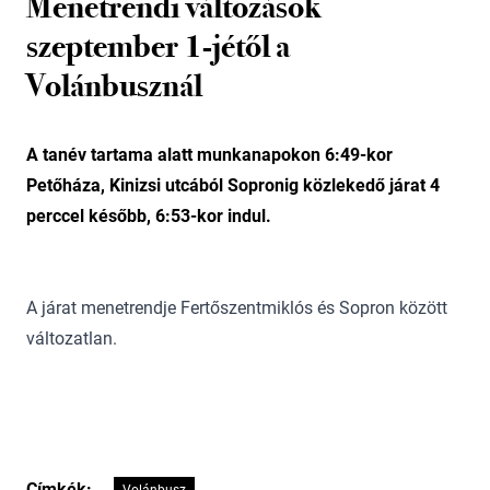
Menetrendi változások
szeptember 1-jétől a
Volánbusznál
A tanév tartama alatt munkanapokon 6:49-kor
Petőháza, Kinizsi utcából Sopronig közlekedő járat 4
perccel később, 6:53-kor indul.
A járat menetrendje Fertőszentmiklós és Sopron között
változatlan.
Címkék: