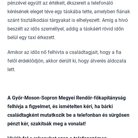
pénzével együtt az értékeit, ékszereit a telefonáló
kérésének eleget téve egy táskába tette, amelyben fiának
szánt tisztálkodási tárgyakat is elhelyezett. Amíg a hívó
beszélt az idős személlyel, addig a táskáért rövid időn
belül egy taxi érkezett.
Amikor az idős nő felhívta a családtagjait, hogy a fia
felől érdeklődjön, akkor derült ki, hogy átverés áldozata
lett.
A Győr-Moson-Sopron Megyei Rendőr-főkapitányság
felhívja a figyelmet
, és ismételten kéri, ha bárki
családtagként mutatkozik be a telefonban és sürgősen
pénzt kér, szakítsák meg a vonalat!