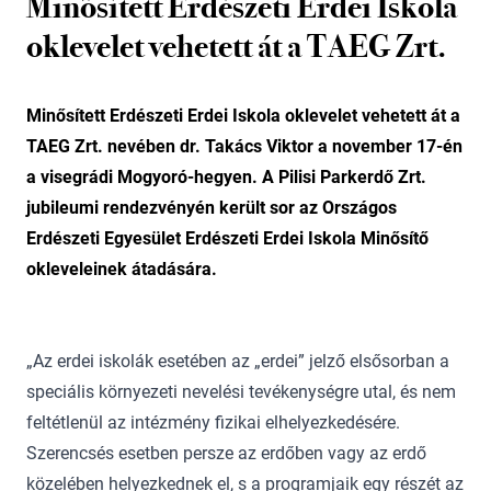
Minősített Erdészeti Erdei Iskola
oklevelet vehetett át a TAEG Zrt.
Minősített Erdészeti Erdei Iskola oklevelet vehetett át a
TAEG Zrt. nevében dr. Takács Viktor a november 17-én
a visegrádi Mogyoró-hegyen. A Pilisi Parkerdő Zrt.
jubileumi rendezvényén került sor az Országos
Erdészeti Egyesület Erdészeti Erdei Iskola Minősítő
okleveleinek átadására.
„Az erdei iskolák esetében az „erdei” jelző elsősorban a
speciális környezeti nevelési tevékenységre utal, és nem
feltétlenül az intézmény fizikai elhelyezkedésére.
Szerencsés esetben persze az erdőben vagy az erdő
közelében helyezkednek el, s a programjaik egy részét az