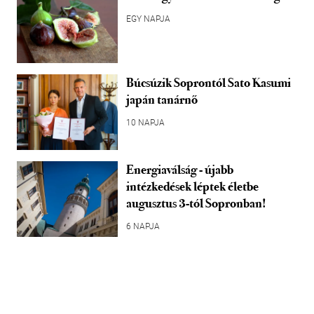
EGY NAPJA
Búcsúzik Soprontól Sato Kasumi
japán tanárnő
10 NAPJA
Energiaválság - újabb
intézkedések léptek életbe
augusztus 3-tól Sopronban!
6 NAPJA