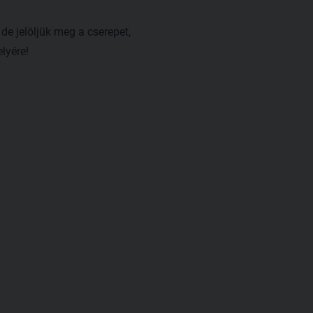
e jelöljük meg a cserepet,
lyére!