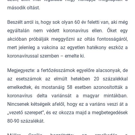
második oltást.
Beszélt arról is, hogy sok olyan 60 év feletti van, aki még
egyáltalán nem védett koronavírus ellen. Őket egy
akcióban próbálják meggyőzni az oltás fontosságáról,
mert jelenleg a vakcina az egyetlen hatékony eszköz a
koronavírussal szemben – emelte ki.
Megjegyezte: a fertőzésszámok egyelőre alacsonyak, de
az esetszámok az elmúlt hetekben 20 százalékkal
emelkedtek, és mostanáig 58 esetben azonosították a
koronavírus delta variánsát a magyar mintákban.
Nincsenek kétségeik afelől, hogy ez a variáns veszi át a
„vezető szerepet”, és ez okozza majd a megbetegedések
80-90 százalékát.