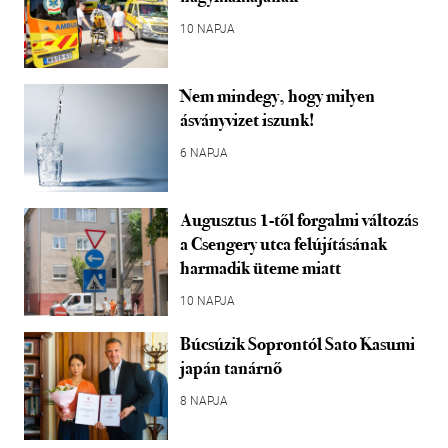
10 NAPJA
Nem mindegy, hogy milyen
ásványvizet iszunk!
6 NAPJA
Augusztus 1-től forgalmi változás
a Csengery utca felújításának
harmadik üteme miatt
10 NAPJA
Búcsúzik Soprontól Sato Kasumi
japán tanárnő
8 NAPJA