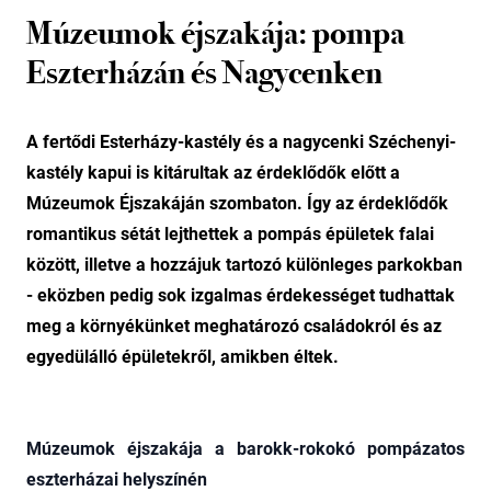
Múzeumok éjszakája: pompa
Eszterházán és Nagycenken
A fertődi Esterházy-kastély és a nagycenki Széchenyi-
kastély kapui is kitárultak az érdeklődők előtt a
Múzeumok Éjszakáján szombaton. Így az érdeklődők
romantikus sétát lejthettek a pompás épületek falai
között, illetve a hozzájuk tartozó különleges parkokban
- eközben pedig sok izgalmas érdekességet tudhattak
meg a környékünket meghatározó családokról és az
egyedülálló épületekről, amikben éltek.
Múzeumok éjszakája a barokk-rokokó pompázatos
eszterházai helyszínén