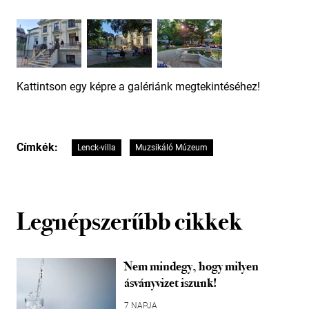
Kattintson egy képre a galériánk megtekintéséhez!
Címkék:
Lenck-villa
Muzsikáló Múzeum
Legnépszerűbb cikkek
Nem mindegy, hogy milyen
ásványvizet iszunk!
7 NAPJA