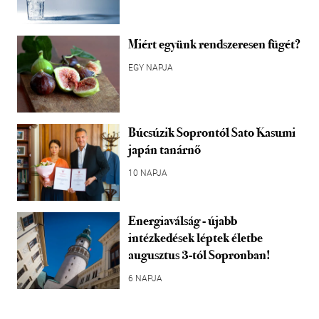
Miért együnk rendszeresen fügét?
EGY NAPJA
Búcsúzik Soprontól Sato Kasumi
japán tanárnő
10 NAPJA
Energiaválság - újabb
intézkedések léptek életbe
augusztus 3-tól Sopronban!
6 NAPJA