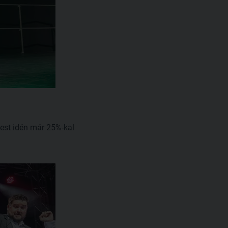
pest idén már 25%-kal