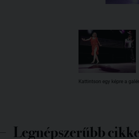
Kattintson egy képre a galé
Legnépszerűbb cikk