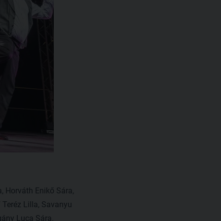
, Horváth Enikő Sára,
 Teréz Lilla, Savanyu
ágány Luca Sára.