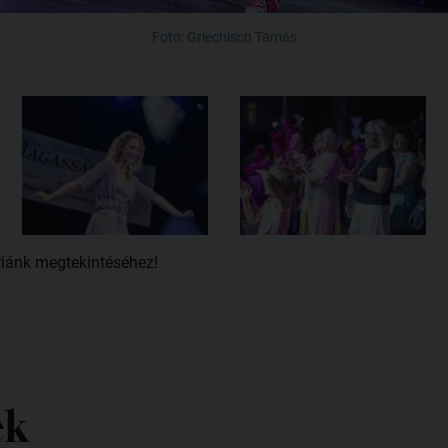
Fotó: Griechisch Tamás
riánk megtekintéséhez!
ek