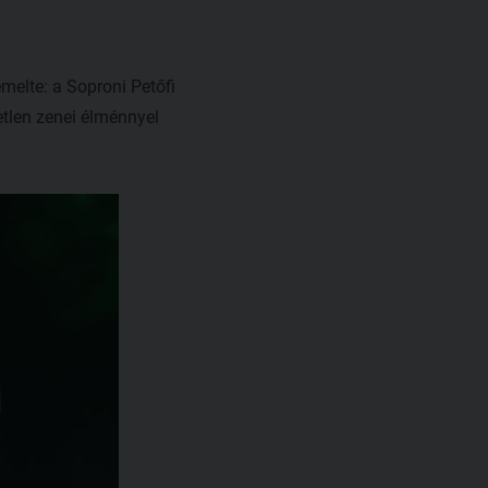
melte: a Soproni Petőfi
etlen zenei élménnyel