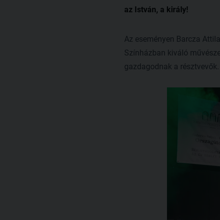
az István, a király!
Az eseményen Barcza Attila,
Színházban kiváló művészek 
gazdagodnak a résztvevők.