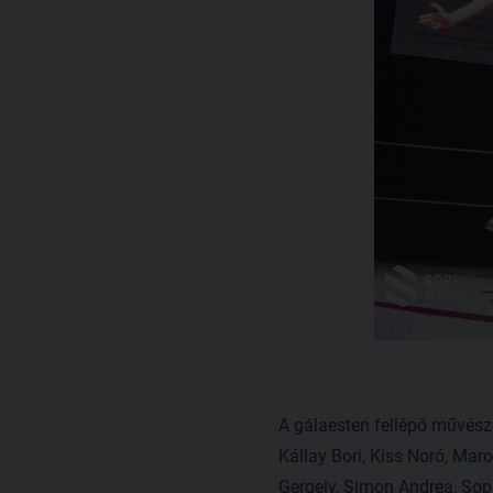
A gálaesten fellépő művész
Kállay Bori, Kiss Noró, Mar
Gergely, Simon Andrea, Sopr