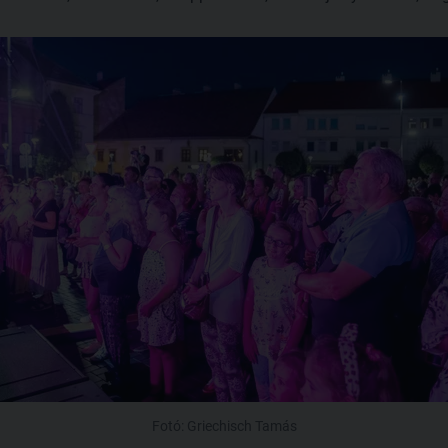
Fotó: Griechisch Tamás