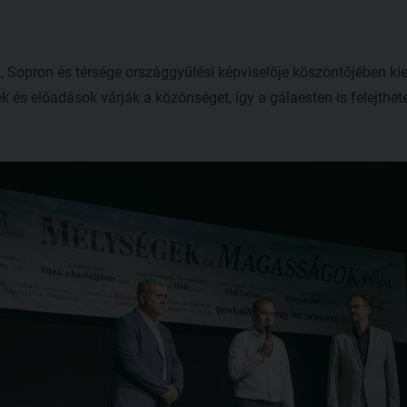
 Sopron és térsége országgyűlési képviselője köszöntőjében kie
és előadások várják a közönséget, így a gálaesten is felejthet