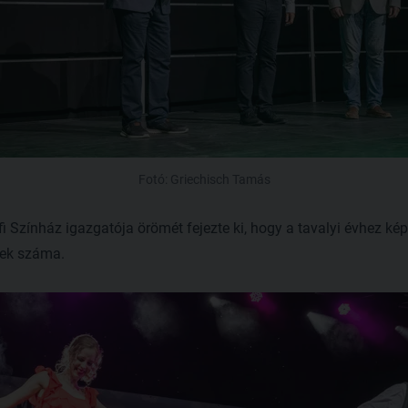
Fotó: Griechisch Tamás
fi Színház igazgatója örömét fejezte ki, hogy a tavalyi évhez ké
tek száma.