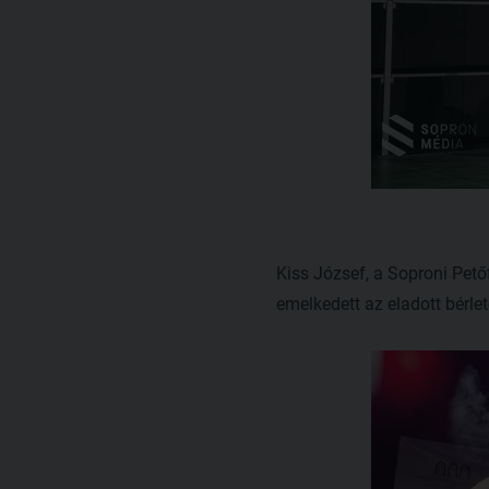
Kiss József, a Soproni Pető
emelkedett az eladott bérle