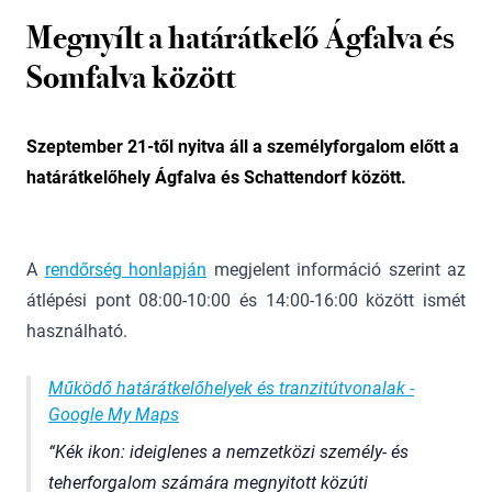
Megnyílt a határátkelő Ágfalva és
Somfalva között
Szeptember 21-től nyitva áll a személyforgalom előtt a
határátkelőhely Ágfalva és Schattendorf között.
A
rendőrség honlapján
megjelent információ szerint az
átlépési pont 08:00-10:00 és 14:00-16:00 között ismét
használható.
Működő határátkelőhelyek és tranzitútvonalak -
Google My Maps
Kék ikon: ideiglenes a nemzetközi személy- és
teherforgalom számára megnyitott közúti