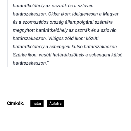
határátkelőhely az osztrák és a szlovén
határszakaszon. Okker ikon: ideiglenesen a Magyar
és a szomszédos ország állampolgárai számára
megnyitott határátkelőhely az osztrák és a szlovén
határszakaszon. Világos zöld ikon: közúti
határátkelőhely a schengeni külső határszakaszon.
Szürke ikon: vasúti határátkelőhely a schengeni külső
határszakaszon.
Címkék:
határ
Ágfalva