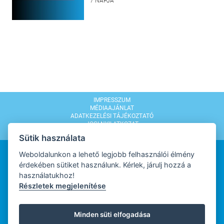
7 NAPJA
IMPRESSZUM
MÉDIAAJÁNLAT
ADATKEZELÉSI TÁJÉKOZTATÓ
JOGI NYILATKOZAT
MODERÁLÁSI SZABÁLYZAT
Sütik használata
Weboldalunkon a lehető legjobb felhasználói élmény
érdekében sütiket használunk. Kérlek, járulj hozzá a
használatukhoz!
Részletek megjelenítése
WEBDESIGN
Minden süti elfogadása