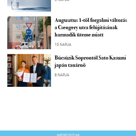
Augusztus 1-től forgalmi változás
a Csengery utca felújításának
harmadik üteme miatt
10 NAPJA
Búcsúzik Soprontól Sato Kasumi
japán tanárnő
8 NAPJA
IMPRESSZUM