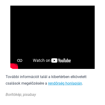
További információt talál a kibertérben elkövetett
csalások megelőzésére a
rendőrség honlapján
.
Borítókép; pixabay