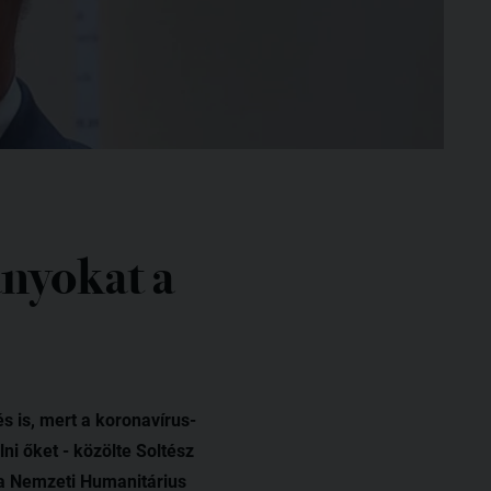
nyokat a
s is, mert a koronavírus-
ni őket - közölte Soltész
 a Nemzeti Humanitárius