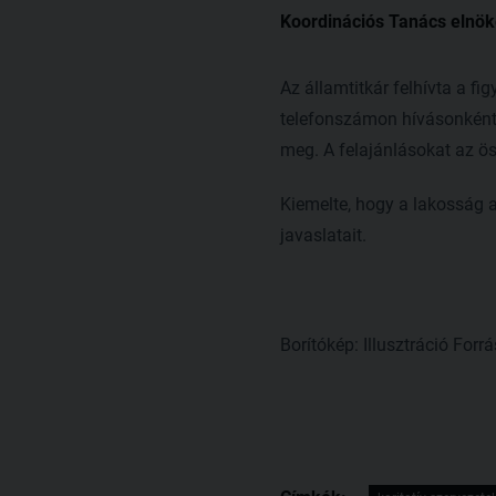
Koordinációs Tanács elnök
Az államtitkár felhívta a fi
telefonszámon hívásonként 
meg. A felajánlásokat az 
Kiemelte, hogy a lakosság a
javaslatait.
Borítókép: Illusztráció Forrá