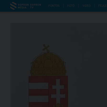
FONTOS
FOTÓ
VIDEÓ
FEJLE