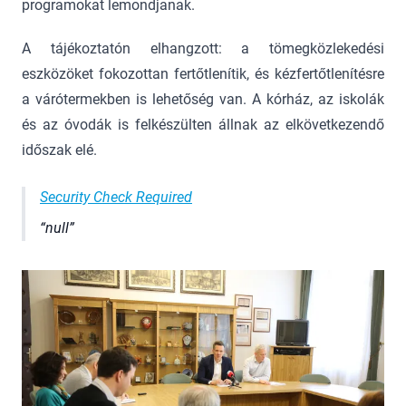
programokat lemondjanak.
A tájékoztatón elhangzott: a tömegközlekedési
eszközöket fokozottan fertőtlenítik, és kézfertőtlenítésre
a várótermekben is lehetőség van. A kórház, az iskolák
és az óvodák is felkészülten állnak az elkövetkezendő
időszak elé.
Security Check Required
null