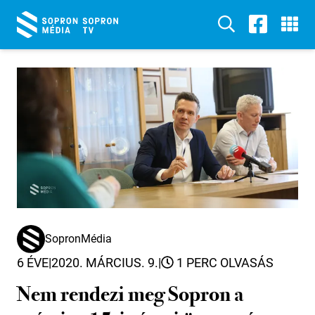
SopronMédia
6 ÉVE
|
2020. MÁRCIUS. 9.
|
1 PERC OLVASÁS
Nem rendezi meg Sopron a