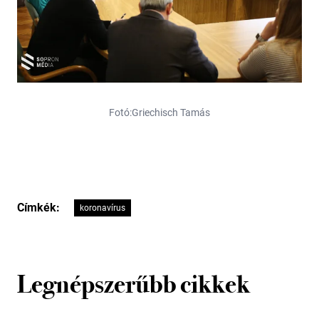
Fotó:Griechisch Tamás
Címkék:
koronavírus
Legnépszerűbb cikkek