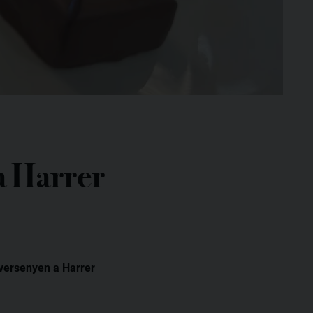
a Harrer
 versenyen a Harrer