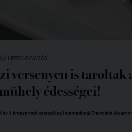
|
1 PERC OLVASÁS
 versenyen is taroltak 
műhely édességei!
 és 1 bronzérmet szerzett az International Chocolate Awards