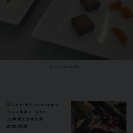
fotó: SopronMédia