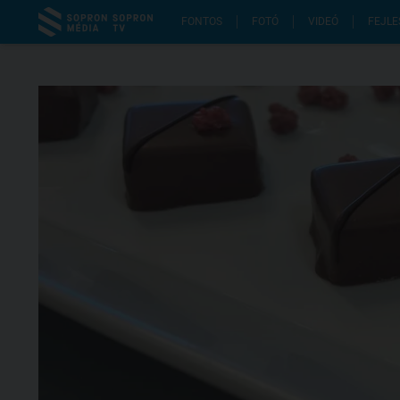
FONTOS
FOTÓ
VIDEÓ
FEJLE