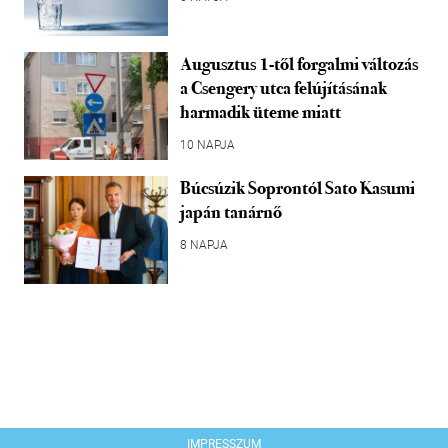
Augusztus 1-től forgalmi változás
a Csengery utca felújításának
harmadik üteme miatt
10 NAPJA
Búcsúzik Soprontól Sato Kasumi
japán tanárnő
8 NAPJA
IMPRESSZUM