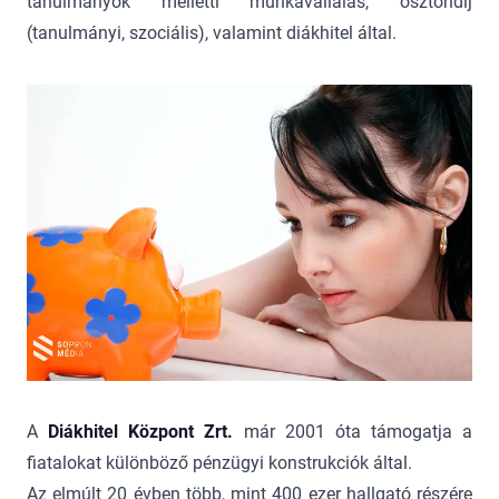
tanulmányok melletti munkavállalás, ösztöndíj
(tanulmányi, szociális), valamint diákhitel által.
A
Diákhitel Központ Zrt.
már 2001 óta támogatja a
fiatalokat különböző pénzügyi konstrukciók által.
Az elmúlt 20 évben több, mint 400 ezer hallgató részére