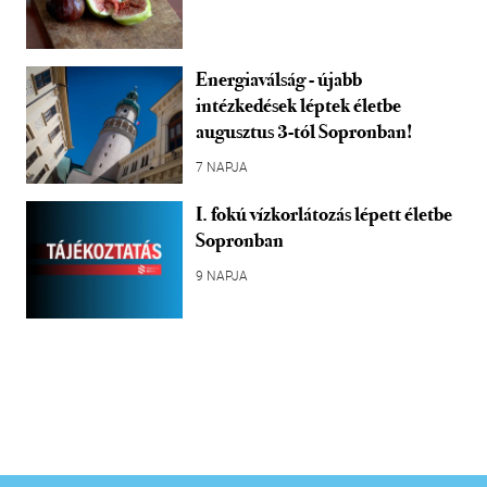
Energiaválság - újabb
intézkedések léptek életbe
augusztus 3-tól Sopronban!
7 NAPJA
I. fokú vízkorlátozás lépett életbe
Sopronban
9 NAPJA