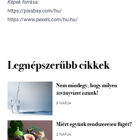
Képek forrása:
https://pixabay.com/hu/
https://www.pexels.com/hu-hu/
Legnépszerűbb cikkek
Nem mindegy, hogy milyen
ásványvizet iszunk!
8 NAPJA
Miért együnk rendszeresen fügét?
2 NAPJA