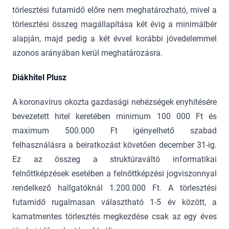
törlesztési futamidő előre nem meghatározható, mivel a
törlesztési összeg magállapítása két évig a minimálbér
alapján, majd pedig a két évvel korábbi jövedelemmel
azonos arányában kerül meghatározásra.
Diákhitel Plusz
A koronavírus okozta gazdasági nehézségek enyhítésére
bevezetett hitel keretében minimum 100 000 Ft és
maximum 500.000 Ft igényelhető szabad
felhasználásra a beiratkozást követően december 31-ig.
Ez az összeg a struktúraváltó informatikai
felnőttképzések esetében a felnőttképzési jogviszonnyal
rendelkező hallgatóknál 1.200.000 Ft. A törlesztési
futamidő rugalmasan választható 1-5 év között, a
kamatmentes törlesztés megkezdése csak az egy éves