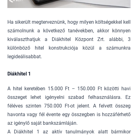
Ha sikerült megterveznünk, hogy milyen költségekkel kell
számolnunk a következő tanévekben, akkor könnyen
kiválaszthatjuk a Diákhitel Központ Zrt. alábbi, 3
különböző hitel konstrukciója közül a számunkra
legideálisabbat.
Diákhitel 1
A hitel keretében 15.000 Ft – 150.000 Ft közötti havi
összeget lehet igényelni szabad felhasználásra. Ez
féléves szinten 750.000 Ft-ot jelent. A felvett összeg
havonta vagy fél évente egy összegben is hozzáférhető
az igénylő saját bankszámláján.
A Diákhitel 1 az aktív tanulmányok alatt bármikor