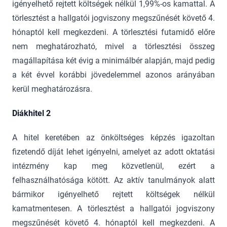
igényelhető rejtett költségek nélkül 1,99%-os kamattal. A
törlesztést a hallgatói jogviszony megszűnését követő 4.
hónaptól kell megkezdeni. A törlesztési futamidő előre
nem meghatározható, mivel a törlesztési összeg
magállapítása két évig a minimálbér alapján, majd pedig
a két évvel korábbi jövedelemmel azonos arányában
kerül meghatározásra.
Diákhitel 2
A hitel keretében az önköltséges képzés igazoltan
fizetendő díját lehet igényelni, amelyet az adott oktatási
intézmény kap meg közvetlenül, ezért a
felhasználhatósága kötött. Az aktív tanulmányok alatt
bármikor igényelhető rejtett költségek nélkül
kamatmentesen. A törlesztést a hallgatói jogviszony
megszűnését követő 4. hónaptól kell megkezdeni. A