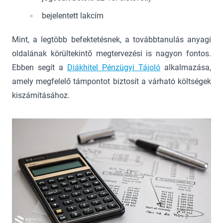
bejelentett lakcím
Mint, a legtöbb befektetésnek, a továbbtanulás anyagi
oldalának körültekintő megtervezési is nagyon fontos.
Ebben segít a
Diákhitel Pénzügyi Tájoló
alkalmazása,
amely megfelelő támpontot biztosít a várható költségek
kiszámításához.