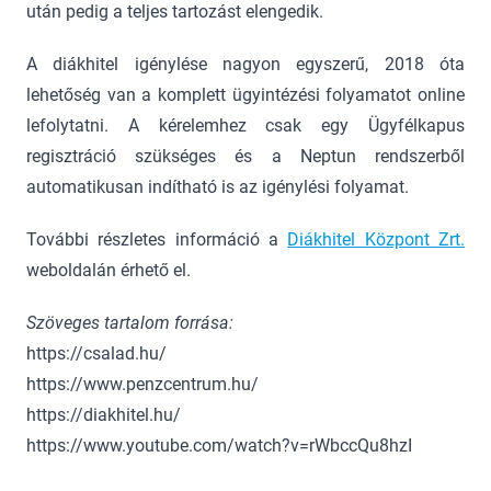
után pedig a teljes tartozást elengedik.
A diákhitel igénylése nagyon egyszerű, 2018 óta
lehetőség van a komplett ügyintézési folyamatot online
lefolytatni. A kérelemhez csak egy Ügyfélkapus
regisztráció szükséges és a Neptun rendszerből
automatikusan indítható is az igénylési folyamat.
További részletes információ a
Diákhitel Központ Zrt.
weboldalán érhető el.
Szöveges tartalom forrása:
https://csalad.hu/
https://www.penzcentrum.hu/
https://diakhitel.hu/
https://www.youtube.com/watch?v=rWbccQu8hzI