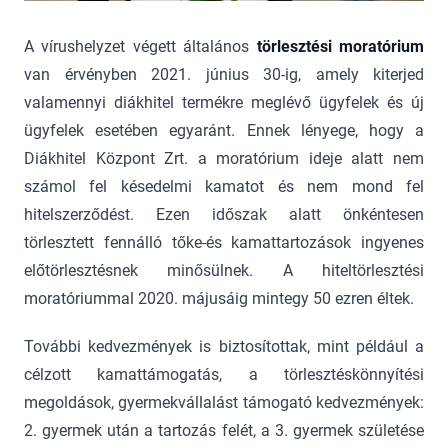
A vírushelyzet végett általános
törlesztési moratórium
van érvényben 2021. június 30-ig, amely kiterjed
valamennyi diákhitel termékre meglévő ügyfelek és új
ügyfelek esetében egyaránt. Ennek lényege, hogy a
Diákhitel Központ Zrt. a moratórium ideje alatt nem
számol fel késedelmi kamatot és nem mond fel
hitelszerződést. Ezen időszak alatt önkéntesen
törlesztett fennálló tőke-és kamattartozások ingyenes
előtörlesztésnek minősülnek. A hiteltörlesztési
moratóriummal 2020. májusáig mintegy 50 ezren éltek.
További kedvezmények is biztosítottak, mint például a
célzott kamattámogatás, a törlesztéskönnyítési
megoldások, gyermekvállalást támogató kedvezmények:
2. gyermek után a tartozás felét, a 3. gyermek születése