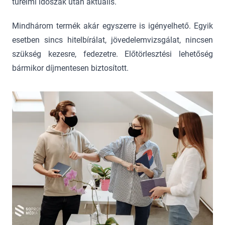
türelmi időszak után aktuális.
Mindhárom termék akár egyszerre is igényelhető. Egyik
esetben sincs hitelbírálat, jövedelemvizsgálat, nincsen
szükség kezesre, fedezetre. Előtörlesztési lehetőség
bármikor díjmentesen biztosított.