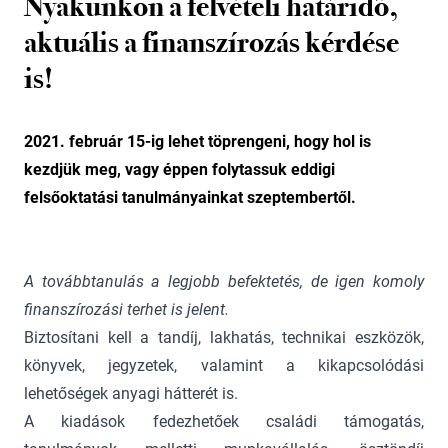
Nyakunkon a felvételi határidő,
aktuális a finanszírozás kérdése
is!
2021. február 15-ig lehet töprengeni, hogy hol is
kezdjük meg, vagy éppen folytassuk eddigi
felsőoktatási tanulmányainkat szeptembertől.
A továbbtanulás a legjobb befektetés, de igen komoly
finanszírozási terhet is jelent.
Biztosítani kell a tandíj, lakhatás, technikai eszközök,
könyvek, jegyzetek, valamint a kikapcsolódási
lehetőségek anyagi hátterét is.
A kiadások fedezhetőek családi támogatás,