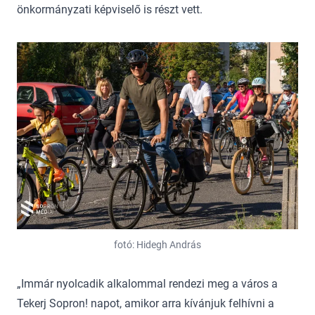
önkormányzati képviselő is részt vett.
fotó: Hidegh András
„Immár nyolcadik alkalommal rendezi meg a város a
Tekerj Sopron! napot, amikor arra kívánjuk felhívni a