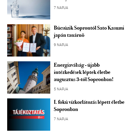
7 NAPJA
Búcsúzik Soprontól Sato Kasumi
japán tanárnő
9 NAPJA
Energiaválság - újabb
intézkedések léptek életbe
augusztus 3-tól Sopronban!
5 NAPJA
I. fokú vízkorlátozás lépett életbe
Sopronban
7 NAPJA