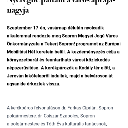
nagyja
Szeptember 17-én, vasárnap délután nyolcadik
alkalommal rendezte meg Sopron Megyei Jogú Város
Önkormányzata a Tekerj Sopron! programot az Európai
Mobilitási Hét keretein belül. A kezdeményezés célja a
környezetbarát és fenntartható városi közlekedés
népszerűsítése. A kerékpározók a Kodály tér előtt, a
Jereván lakótelepről indultak, majd a belvároson át
ugyanide érkeztek vissza.
A kerékpáros felvonuláson dr. Farkas Ciprián, Sopron
polgármestere, dr. Csiszár Szabolcs, Sopron
alpolgármestere és Tóth Éva kulturális tanácsnok,