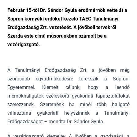
Február 15-től Dr. Sándor Gyula erdőmérnök vette át a
Sopron környéki erdőket kezelő TAEG Tanulmányi
Erdőgazdaság Zrt. vezetését. A jövőbeli tervekről
Szerda este című műsorunkban számolt be a
vezérigazgató.
A Tanulmányi Erdőgazdaság Zrt. a jövőben még
szorosabb együttműködésre törekszik a Soproni
Egyetemmel. Kiemelt célunk, hogy a leendő
mérnökhallgatók széleskörű gyakorlati tapasztalatokat
szerezzenek. Szeretnénk ha minél több hallgató
választaná gyakorlati helyszínnek a Tanulmányi
Erdőgazdaságot – mondta Dr. Sándor Gyula.
A vezérigazgató kiemelte: A jövőben a gazdasági, a