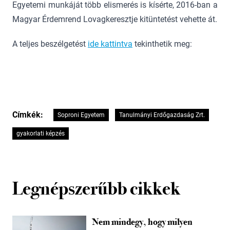
Egyetemi munkáját több elismerés is kísérte, 2016-ban a
Magyar Érdemrend Lovagkeresztje kitüntetést vehette át.
A teljes beszélgetést
ide kattintva
tekinthetik meg:
Címkék:
Soproni Egyetem
Tanulmányi Erdőgazdaság Zrt.
gyakorlati képzés
Legnépszerűbb cikkek
Nem mindegy, hogy milyen