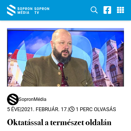
SopronMédia
5 ÉVE
|
2021. FEBRUÁR. 17.
|
1 PERC OLVASÁS
Oktatással a természet oldalán