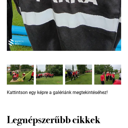
Kattintson egy képre a galériánk megtekintéséhez!
Legnépszerűbb cikkek