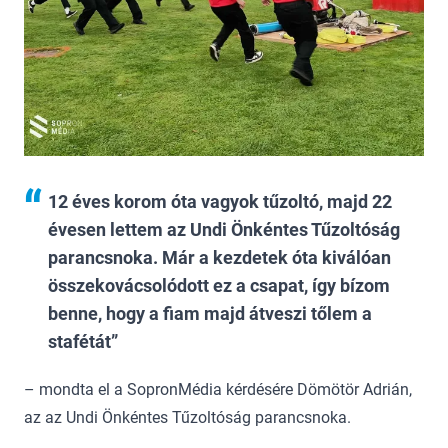
12 éves korom óta vagyok tűzoltó, majd 22
évesen lettem az Undi Önkéntes Tűzoltóság
parancsnoka. Már a kezdetek óta kiválóan
összekovácsolódott ez a csapat, így bízom
benne, hogy a fiam majd átveszi tőlem a
stafétát
– mondta el a SopronMédia kérdésére Dömötör Adrián,
az az Undi Önkéntes Tűzoltóság parancsnoka.