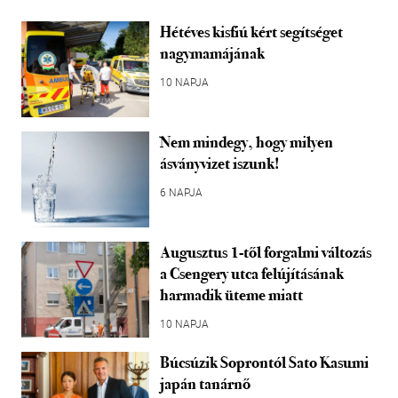
Hétéves kisfiú kért segítséget
nagymamájának
10 NAPJA
Nem mindegy, hogy milyen
ásványvizet iszunk!
6 NAPJA
Augusztus 1-től forgalmi változás
a Csengery utca felújításának
harmadik üteme miatt
10 NAPJA
Búcsúzik Soprontól Sato Kasumi
japán tanárnő