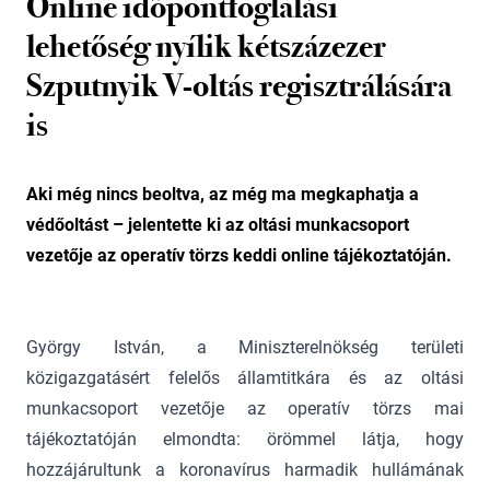
Online időpontfoglalási
lehetőség nyílik kétszázezer
Szputnyik V-oltás regisztrálására
is
Aki még nincs beoltva, az még ma megkaphatja a
védőoltást – jelentette ki az oltási munkacsoport
vezetője az operatív törzs keddi online tájékoztatóján.
György István, a Miniszterelnökség területi
közigazgatásért felelős államtitkára és az oltási
munkacsoport vezetője az operatív törzs mai
tájékoztatóján elmondta: örömmel látja, hogy
hozzájárultunk a koronavírus harmadik hullámának