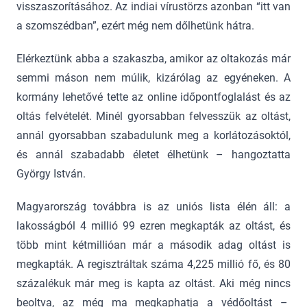
visszaszorításához. Az indiai vírustörzs azonban “itt van
a szomszédban”, ezért még nem dőlhetünk hátra.
Elérkeztünk abba a szakaszba, amikor az oltakozás már
semmi máson nem múlik, kizárólag az egyéneken. A
kormány lehetővé tette az online időpontfoglalást és az
oltás felvételét. Minél gyorsabban felvesszük az oltást,
annál gyorsabban szabadulunk meg a korlátozásoktól,
és annál szabadabb életet élhetünk – hangoztatta
György István.
Magyarország továbbra is az uniós lista élén áll: a
lakosságból 4 millió 99 ezren megkapták az oltást, és
több mint kétmillióan már a második adag oltást is
megkapták. A regisztráltak száma 4,225 millió fő, és 80
százalékuk már meg is kapta az oltást. Aki még nincs
beoltva, az még ma megkaphatja a védőoltást –