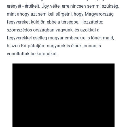
erényét - értékelt. Úgy vélte: erre nincsen semmi szükség,
mint ahogy azt sem kell sürgetni, hogy Magyarország
fegyvereket küldjön ebbe a térségbe. Hozzátette:
szomszédos országban vagyunk, és azokkal a
fegyverekkel esetleg magyar emberekre is lőnek majd,
hiszen Kárpátalján magyarok is élnek, onnan is
vonultattak be katonákat.