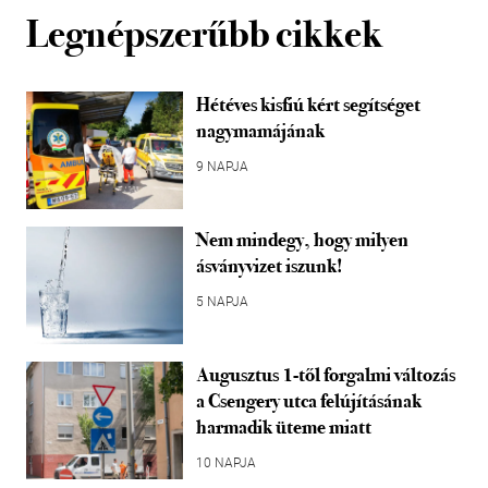
Legnépszerűbb cikkek
Hétéves kisfiú kért segítséget
nagymamájának
9 NAPJA
Nem mindegy, hogy milyen
ásványvizet iszunk!
5 NAPJA
Augusztus 1-től forgalmi változás
a Csengery utca felújításának
harmadik üteme miatt
10 NAPJA