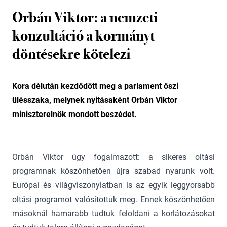
Orbán Viktor: a nemzeti
konzultáció a kormányt
döntésekre kötelezi
Kora délután kezdődött meg a parlament őszi
ülésszaka, melynek nyitásaként Orbán Viktor
miniszterelnök mondott beszédet.
Orbán Viktor úgy fogalmazott: a sikeres oltási
programnak köszönhetően újra szabad nyarunk volt.
Európai és világviszonylatban is az egyik leggyorsabb
oltási programot valósítottuk meg. Ennek köszönhetően
másoknál hamarabb tudtuk feloldani a korlátozásokat