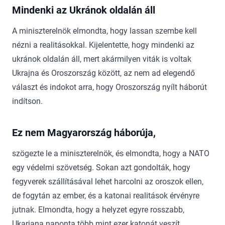
Mindenki az Ukránok oldalán áll
A miniszterelnök elmondta, hogy lassan szembe kell
nézni a realitásokkal. Kijelentette, hogy mindenki az
ukránok oldalán áll, mert akármilyen viták is voltak
Ukrajna és Oroszország között, az nem ad elegendő
választ és indokot arra, hogy Oroszország nyílt háborút
indítson.
Ez nem Magyarország háborúja,
szögezte le a miniszterelnök, és elmondta, hogy a NATO
egy védelmi szövetség. Sokan azt gondolták, hogy
fegyverek szállításával lehet harcolni az oroszok ellen,
de fogytán az ember, és a katonai realitások érvényre
jutnak. Elmondta, hogy a helyzet egyre rosszabb,
Ukarjana naponta több mint ezer katonát veszít.