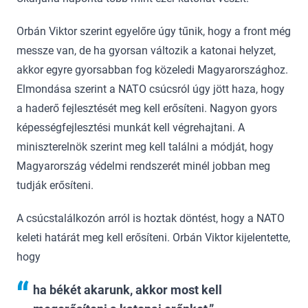
Orbán Viktor szerint egyelőre úgy tűnik, hogy a front még
messze van, de ha gyorsan változik a katonai helyzet,
akkor egyre gyorsabban fog közeledi Magyarországhoz.
Elmondása szerint a NATO csúcsról úgy jött haza, hogy
a haderő fejlesztését meg kell erősíteni. Nagyon gyors
képességfejlesztési munkát kell végrehajtani. A
miniszterelnök szerint meg kell találni a módját, hogy
Magyarország védelmi rendszerét minél jobban meg
tudják erősíteni.
A csúcstalálkozón arról is hoztak döntést, hogy a NATO
keleti határát meg kell erősíteni. Orbán Viktor kijelentette,
hogy
ha békét akarunk, akkor most kell