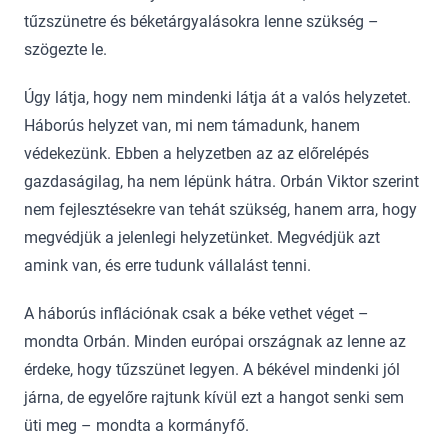
tűzszünetre és béketárgyalásokra lenne szükség –
szögezte le.
Úgy látja, hogy nem mindenki látja át a valós helyzetet.
Háborús helyzet van, mi nem támadunk, hanem
védekezünk. Ebben a helyzetben az az előrelépés
gazdaságilag, ha nem lépünk hátra. Orbán Viktor szerint
nem fejlesztésekre van tehát szükség, hanem arra, hogy
megvédjük a jelenlegi helyzetünket. Megvédjük azt
amink van, és erre tudunk vállalást tenni.
A háborús inflációnak csak a béke vethet véget –
mondta Orbán. Minden európai országnak az lenne az
érdeke, hogy tűzszünet legyen. A békével mindenki jól
járna, de egyelőre rajtunk kívül ezt a hangot senki sem
üti meg – mondta a kormányfő.