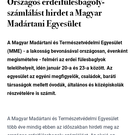
Országos erdeifülesbagoly-
számlálást hirdet a Magyar
Madártani Egyesület
A Magyar Madártani és Természetvédelmi Egyesület
(MME) - a lakosság bevonásával országosan, évenként
megismételve - felméri az erdei fülesbaglyok
telelőhelyeit, idén január 20-a és 23-a között. Az
egyesület az egyéni megfigyelők, családok, baráti
társaságok mellett óvodák, általános és középiskolák
részvételére is számít.
A Magyar Madártani és Természetvédelmi Egyesület
több éve mindig ebben az időszakban hirdeti meg az