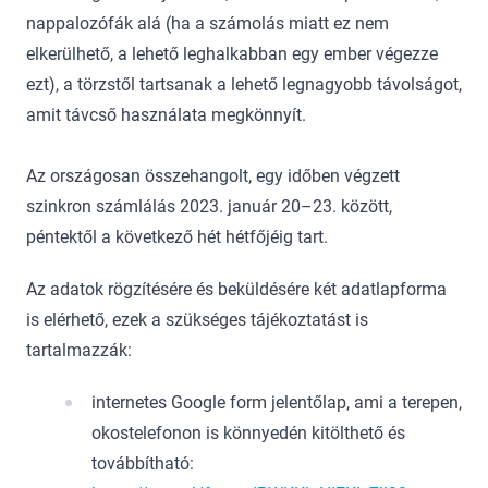
nappalozófák alá (ha a számolás miatt ez nem
elkerülhető, a lehető leghalkabban egy ember végezze
ezt), a törzstől tartsanak a lehető legnagyobb távolságot,
amit távcső használata megkönnyít.
Az országosan összehangolt, egy időben végzett
szinkron számlálás 2023. január 20–23. között,
péntektől a következő hét hétfőjéig tart.
Az adatok rögzítésére és beküldésére két adatlapforma
is elérhető, ezek a szükséges tájékoztatást is
tartalmazzák:
internetes Google form jelentőlap, ami a terepen,
okostelefonon is könnyedén kitölthető és
továbbítható: