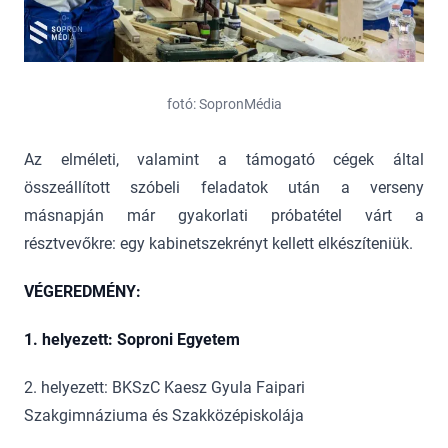
fotó: SopronMédia
Az elméleti, valamint a támogató cégek által
összeállított szóbeli feladatok után a verseny
másnapján már gyakorlati próbatétel várt a
résztvevőkre: egy kabinetszekrényt kellett elkészíteniük.
VÉGEREDMÉNY:
1. helyezett: Soproni Egyetem
2. helyezett: BKSzC Kaesz Gyula Faipari
Szakgimnáziuma és Szakközépiskolája