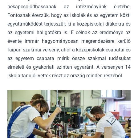
bekapcsolódhassanak az intézményünk életébe.
Fontosnak érezzük, hogy az iskolák és az egyetem közti
együttműködést terjesszük ki a középiskolai diákokra és
az egyetemi hallgatókra is. E célnak az eredménye az
évente immár hagyományosan megrendezésre kerülő
faipari szakmai verseny, ahol a középiskolák csapatai és
az egyetem csapata mérik össze szakmai tudásukat
elméleti és gyakorlati szinten egyaránt. A versenyen 14
iskola tanulói vettek részt az ország minden részéből.