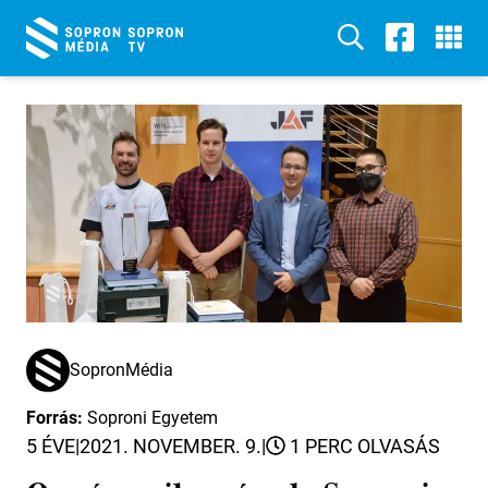
SopronMédia
Forrás:
Soproni Egyetem
5 ÉVE
|
2021. NOVEMBER. 9.
|
1 PERC OLVASÁS