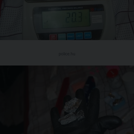
police.hu