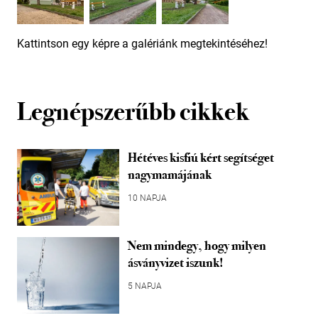
Kattintson egy képre a galériánk megtekintéséhez!
Legnépszerűbb cikkek
Hétéves kisfiú kért segítséget
nagymamájának
10 NAPJA
Nem mindegy, hogy milyen
ásványvizet iszunk!
5 NAPJA