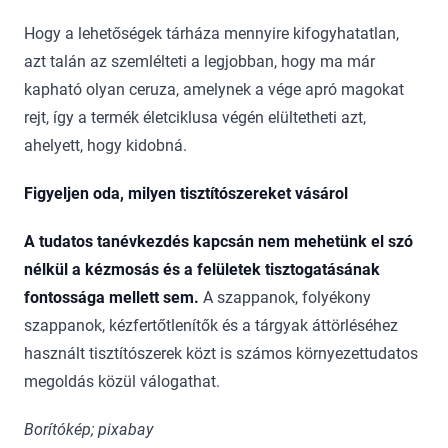
Hogy a lehetőségek tárháza mennyire kifogyhatatlan,
azt talán az szemlélteti a legjobban, hogy ma már
kapható olyan ceruza, amelynek a vége apró magokat
rejt, így a termék életciklusa végén elültetheti azt,
ahelyett, hogy kidobná.
Figyeljen oda, milyen tisztítószereket vásárol
A tudatos tanévkezdés kapcsán nem mehetünk el szó
nélkül a kézmosás és a felületek tisztogatásának
fontossága mellett sem.
A szappanok, folyékony
szappanok, kézfertőtlenítők és a tárgyak áttörléséhez
használt tisztítószerek közt is számos környezettudatos
megoldás közül válogathat.
Borítókép; pixabay