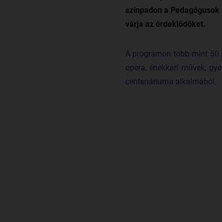
színpadon a Pedagógusok 
várja az érdeklődőket.
A programon több mint 50 
opera, énekkari művek, gy
centenáriuma alkalmából.